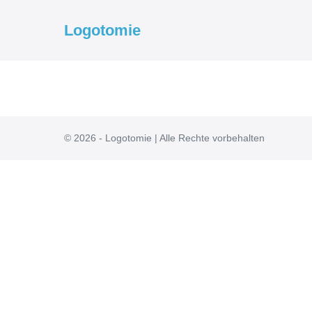
Zum
Inhalt
Logotomie
springen
© 2026 - Logotomie | Alle Rechte vorbehalten